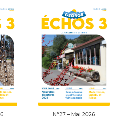
26
N°27 – Mai 2026