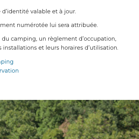
d’identité valable et à jour.
ent numérotée lui sera attribuée.
n du camping, un règlement d’occupation,
nstallations et leurs horaires d’utilisation.
mping
rvation