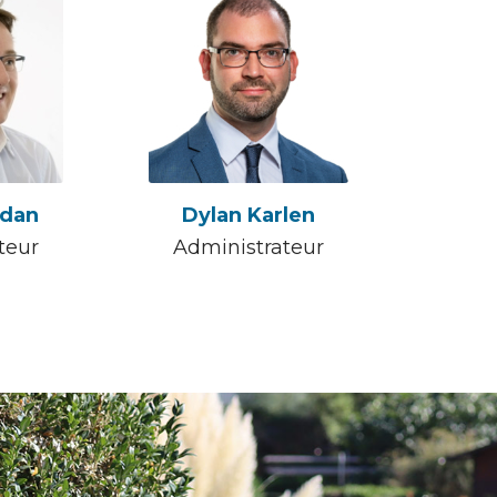
adan
Dylan Karlen
teur
Administrateur