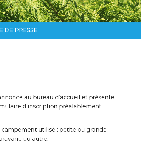
E DE PRESSE
’annonce au bureau d’accueil et présente,
ormulaire d’inscription préalablement
e campement utilisé : petite ou grande
aravane ou autre.