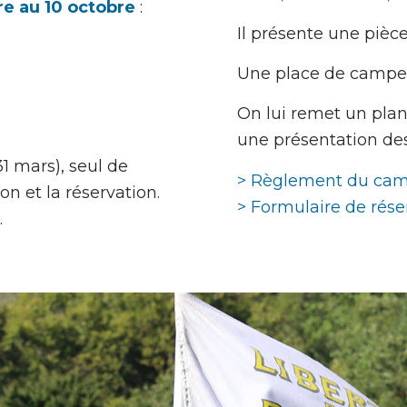
e au 10 octobre
:
Il présente une pièce 
Une place de campem
On lui remet un pla
une présentation des i
1 mars), seul de
> Règlement du ca
on et la réservation.
> Formulaire de rése
.