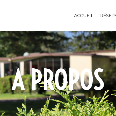
ACCUEIL
RÉSER
A PROPOS