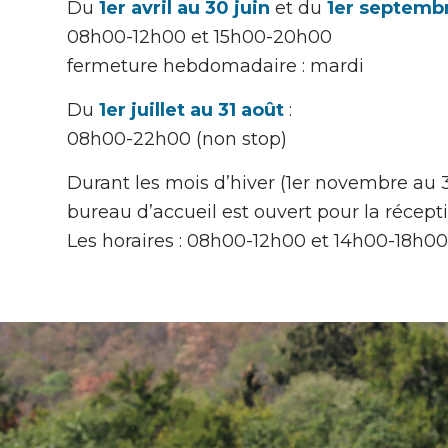
Du
1er avril au 30 juin
et du
1er septembr
08h00-12h00 et 15h00-20h00
fermeture hebdomadaire : mardi
Du
1er juillet au 31 août
:
08h00-22h00 (non stop)
Durant les mois d’hiver (1er novembre au 3
bureau d’accueil est ouvert pour la récepti
Les horaires : 08h00-12h00 et 14h00-18h00